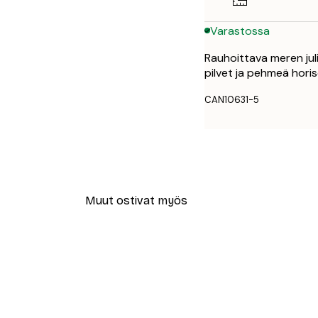
Varastossa
Rauhoittava meren julis
pilvet ja pehmeä horis
CAN10631-5
Muut ostivat myös