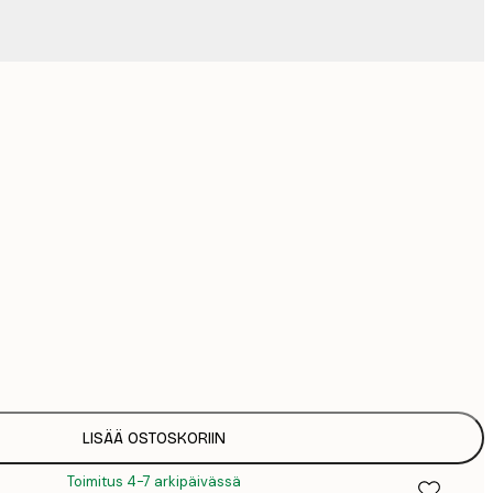
Ei kehystä
LISÄÄ OSTOSKORIIN
Toimitus 4-7 arkipäivässä