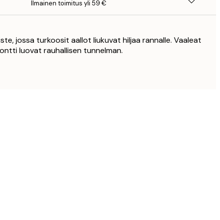
Ilmainen toimitus yli 59 €
te, jossa turkoosit aallot liukuvat hiljaa rannalle. Vaaleat
ontti luovat rauhallisen tunnelman.