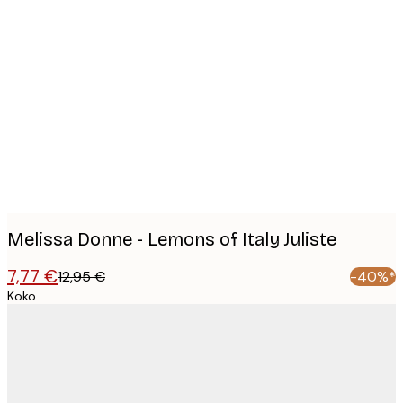
Product
images
Melissa Donne - Lemons of Italy Juliste
7,77 €
12,95 €
-40%*
Koko