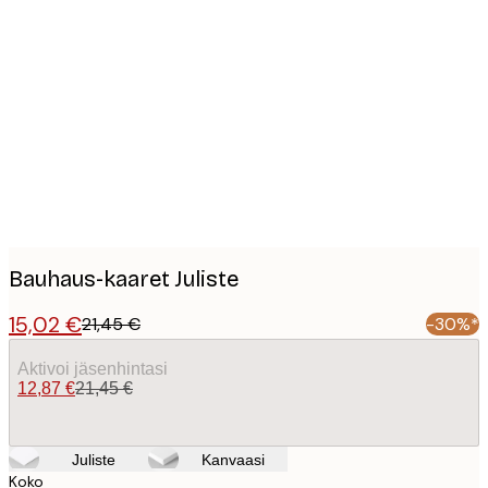
Product
images
Bauhaus-kaaret Juliste
15,02 €
21,45 €
-30%*
Aktivoi jäsenhintasi
12,87 €
21,45 €
Juliste
Kanvaasi
Koko