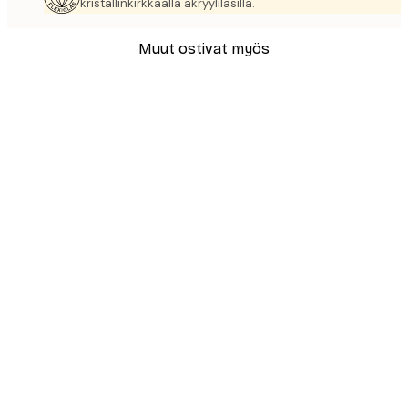
kristallinkirkkaalla akryylilasilla.
Muut ostivat myös