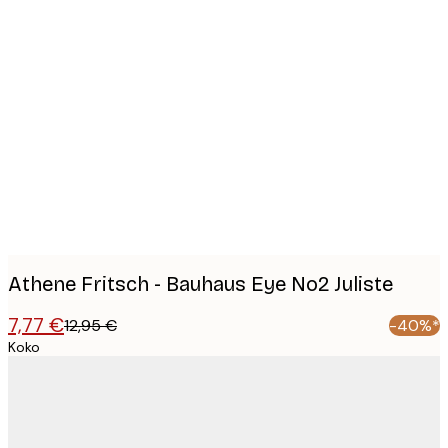
Product
images
Athene Fritsch - Bauhaus Eye No2 Juliste
7,77 €
12,95 €
-40%*
Koko