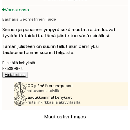
Varastossa
Bauhaus Geometrinen Taide
Sininen ja punainen ympyrä sekä mustat raidat luovat
tyylikästä taidetta. Tämä juliste tuo väriä seinällesi.
Tämän julisteen on suunnitellut alun perin yksi
taideosastomme suunnittelijoista.
Ei sisällä kehyksiä.
PS53898-4
Hintahistoria
200 g / m² Prerium-paperi
mattaviimeistelyllä.
Laadukkaimmat kehykset
kristallinkirkkaalla akryylilasilla.
Muut ostivat myös