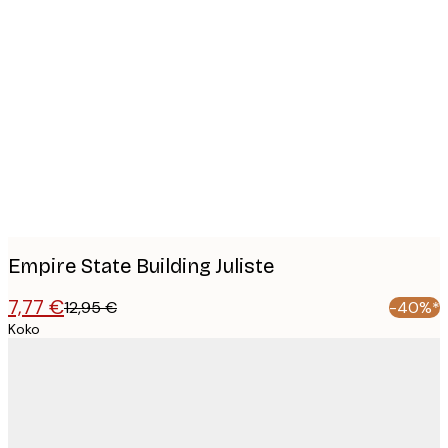
Product
images
Empire State Building Juliste
7,77 €
12,95 €
-40%*
Koko