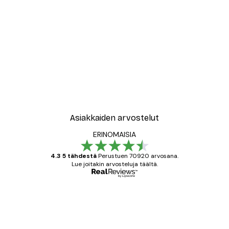
-30%*
le No2 Juliste
New York City Juliste
Alkaen 9,07 €
12,95 €
Asiakkaiden arvostelut
ERINOMAISIA
4.3 5 tähdestä
Perustuen 70920 arvosana.
Lue joitakin arvosteluja täältä.
Varmennettu ostaja
asiakkaiden
arvostelut
All good alweys