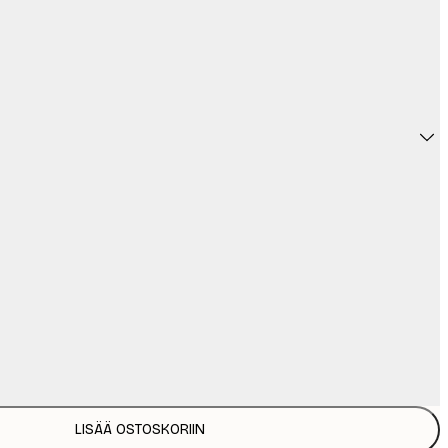
LISÄÄ OSTOSKORIIN
6