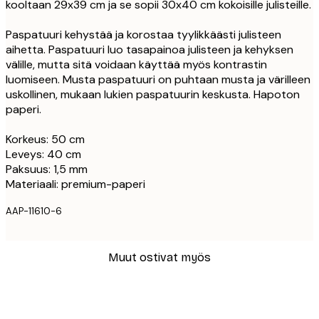
kooltaan 29x39 cm ja se sopii 30x40 cm kokoisille julisteille.
Paspatuuri kehystää ja korostaa tyylikkäästi julisteen
aihetta. Paspatuuri luo tasapainoa julisteen ja kehyksen
välille, mutta sitä voidaan käyttää myös kontrastin
luomiseen. Musta paspatuuri on puhtaan musta ja värilleen
uskollinen, mukaan lukien paspatuurin keskusta. Hapoton
paperi.
Korkeus: 50 cm
Leveys: 40 cm
Paksuus: 1,5 mm
Materiaali: premium-paperi
AAP-11610-6
Muut ostivat myös