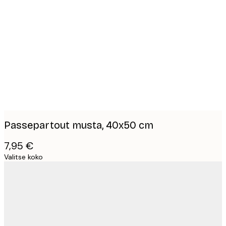
Product
images
Passepartout musta, 40x50 cm
7,95 €
Valitse koko