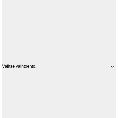
Valitse vaihtoehto...