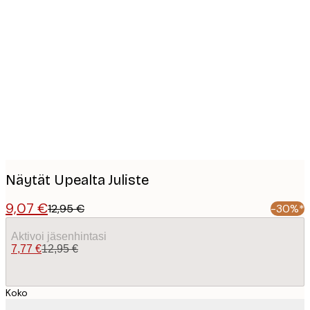
Product
images
Näytät Upealta Juliste
9,07 €
12,95 €
-30%*
Aktivoi jäsenhintasi
7,77 €
12,95 €
Koko