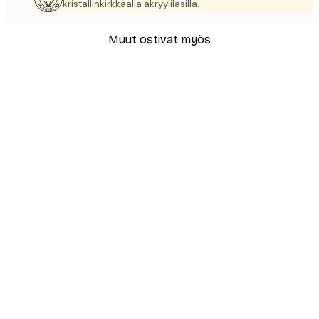
kristallinkirkkaalla akryylilasilla.
Muut ostivat myös