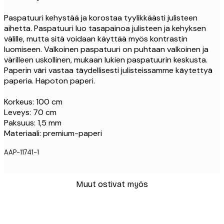
Paspatuuri kehystää ja korostaa tyylikkäästi julisteen
aihetta. Paspatuuri luo tasapainoa julisteen ja kehyksen
välille, mutta sitä voidaan käyttää myös kontrastin
luomiseen. Valkoinen paspatuuri on puhtaan valkoinen ja
värilleen uskollinen, mukaan lukien paspatuurin keskusta.
Paperin väri vastaa täydellisesti julisteissamme käytettyä
paperia. Hapoton paperi.
Korkeus: 100 cm
Leveys: 70 cm
Paksuus: 1,5 mm
Materiaali: premium-paperi
AAP-11741-1
Muut ostivat myös