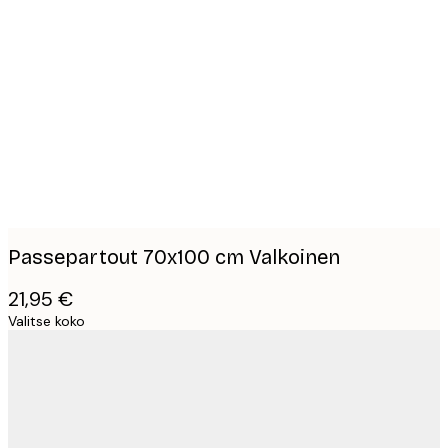
Product
images
Passepartout 70x100 cm Valkoinen
21,95 €
Valitse koko