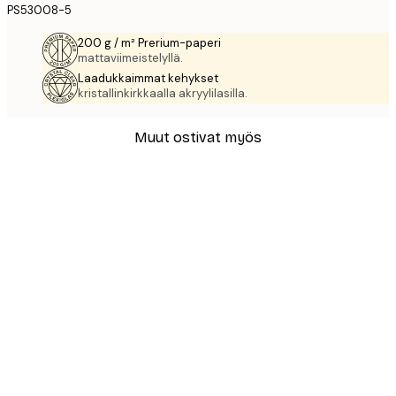
PS53008-5
200 g / m² Prerium-paperi
mattaviimeistelyllä.
Laadukkaimmat kehykset
kristallinkirkkaalla akryylilasilla.
Muut ostivat myös