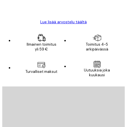
18 touko
Mika S
Lue lisää arvostelu täältä
Ilmainen toimitus
Toimitus 4-5
yli 59 €
arkipäivässä
Uutuuksia joka
Turvalliset maksut
kuukausi
Sähköposti