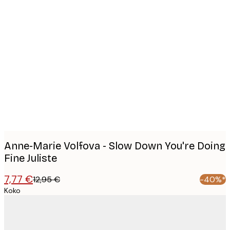
Product
images
Anne-Marie Volfova - Slow Down You're Doing
Fine Juliste
7,77 €
12,95 €
-40%*
Koko