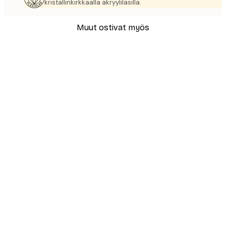
kristallinkirkkaalla akryylilasilla.
Muut ostivat myös