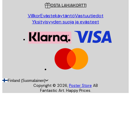
OSTA LAHJAKORTTI
Villkor
Evästekäytäntö
Vastuutiedot
Yksityisyyden suoja ja evästeet
Finland (Suomalainen)
Copyright ©
2026
,
Poster Store
AB
Fantastic Art. Happy Prices.