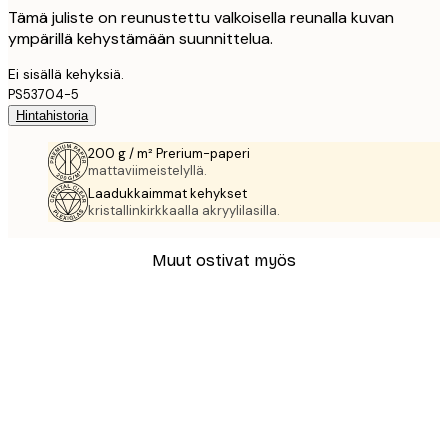
Tämä juliste on reunustettu valkoisella reunalla kuvan
ympärillä kehystämään suunnittelua.
Ei sisällä kehyksiä.
PS53704-5
Hintahistoria
200 g / m² Prerium-paperi
mattaviimeistelyllä.
Laadukkaimmat kehykset
kristallinkirkkaalla akryylilasilla.
Muut ostivat myös