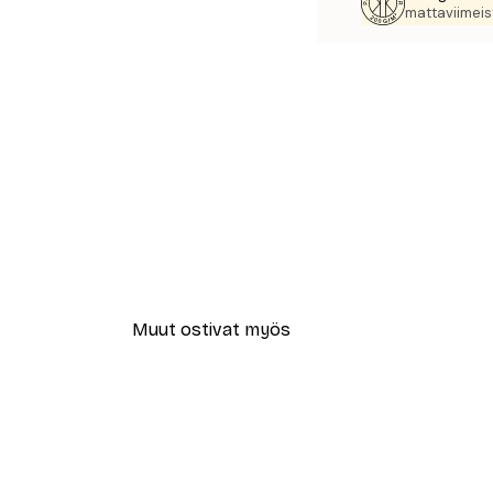
mattaviimeist
Muut ostivat myös