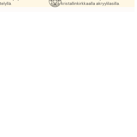
elyllä.
kristallinkirkkaalla akryylilasilla.