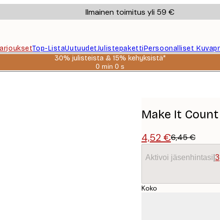
Ilmainen toimitus yli 59 €
Tarjoukset
Top-Lista
Uutuudet
Julistepaketti
Persoonalliset Kuvapr
30% julisteista & 15% kehyksistä*
0 min
0 s
Voimassa
asti:
2026-
08-
06
Make It Count 
4,52 €
6,45 €
Aktivoi jäsenhintasi
|
3
Koko