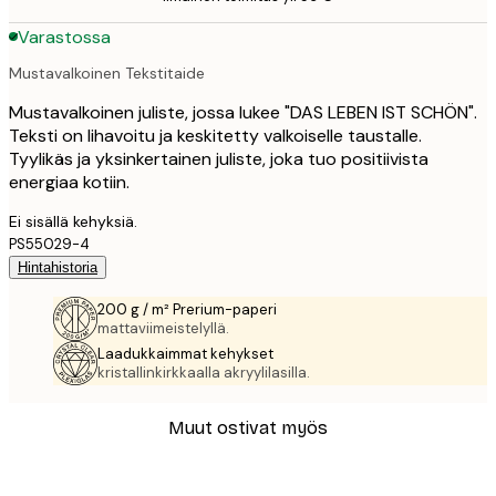
Varastossa
Mustavalkoinen Tekstitaide
Mustavalkoinen juliste, jossa lukee "DAS LEBEN IST SCHÖN".
Teksti on lihavoitu ja keskitetty valkoiselle taustalle.
Tyylikäs ja yksinkertainen juliste, joka tuo positiivista
energiaa kotiin.
Ei sisällä kehyksiä.
PS55029-4
Hintahistoria
200 g / m² Prerium-paperi
mattaviimeistelyllä.
Laadukkaimmat kehykset
kristallinkirkkaalla akryylilasilla.
Muut ostivat myös