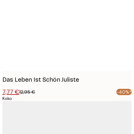
Product
images
Das Leben Ist Schön Juliste
7,77 €
12,95 €
-40%*
Koko