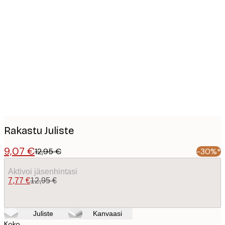
Product
images
Rakastu Juliste
9,07 €
12,95 €
-30%*
Aktivoi jäsenhintasi
7,77 €
12,95 €
Juliste
Kanvaasi
Koko