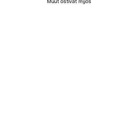
Muut ostivat myös