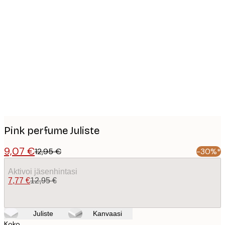
Product
images
Pink perfume Juliste
9,07 €
12,95 €
-30%*
Aktivoi jäsenhintasi
7,77 €
12,95 €
Juliste
Kanvaasi
Koko