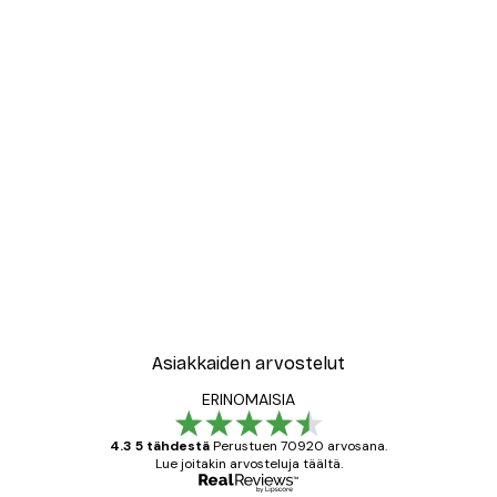
Asiakkaiden arvostelut
ERINOMAISIA
4.3 5 tähdestä
Perustuen 70920 arvosana.
Lue joitakin arvosteluja täältä.