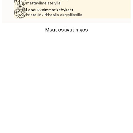
mattaviimeistelyllä.
Laadukkaimmat kehykset
kristallinkirkkaalla akryylilasilla.
Muut ostivat myös