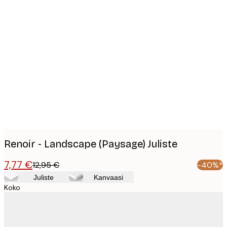
Product
images
Renoir - Landscape (Paysage) Juliste
7,77 €
12,95 €
-40%*
Juliste
Kanvaasi
Koko