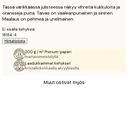
Tässä värikkäässä julisteessa näkyy vihreitä kukkuloita ja
oransseja puita. Taivas on vaaleanpunainen ja sininen.
Maalaus on pehmeä ja unelmainen.
Ei sisällä kehyksiä.
18194-4
Hintahistoria
200 g / m² Prerium-paperi
mattaviimeistelyllä.
Laadukkaimmat kehykset
kristallinkirkkaalla akryylilasilla.
Muut ostivat myös