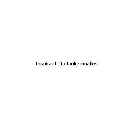
Inspiraatiota tauluseinällesi