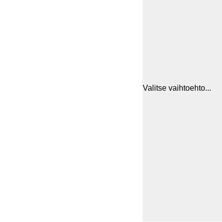
Valitse vaihtoehto...