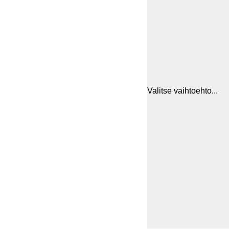
Valitse vaihtoehto...