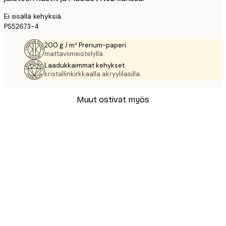
Ei sisällä kehyksiä.
PS52673-4
200 g / m² Prerium-paperi
mattaviimeistelyllä.
Laadukkaimmat kehykset
kristallinkirkkaalla akryylilasilla.
Muut ostivat myös