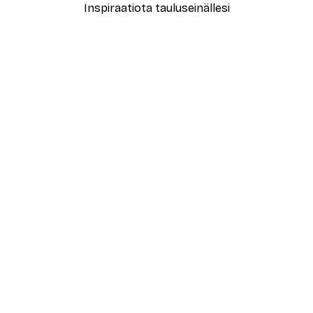
Inspiraatiota tauluseinällesi