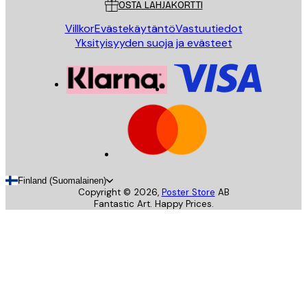
OSTA LAHJAKORTTI
Villkor
Evästekäytäntö
Vastuutiedot
Yksityisyyden suoja ja evästeet
Finland (Suomalainen)
Copyright ©
2026
,
Poster Store
AB
Fantastic Art. Happy Prices.