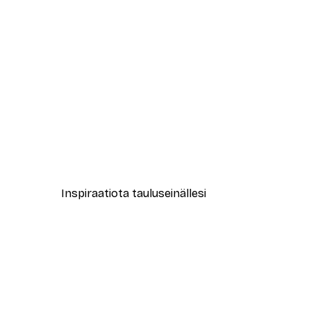
-40%*
New York City Juliste
Alkaen 7,77 €
12,95 €
Inspiraatiota tauluseinällesi