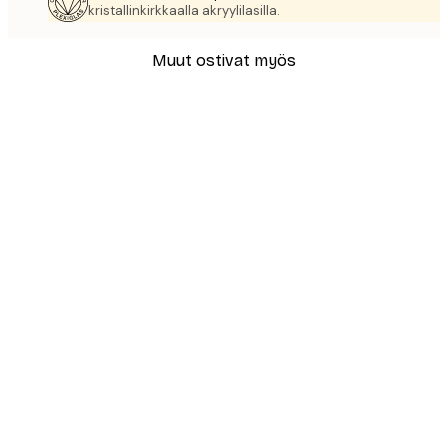
kristallinkirkkaalla akryylilasilla.
Muut ostivat myös