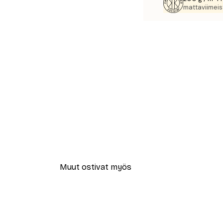
mattaviimeist
Muut ostivat myös