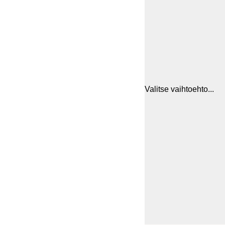
Valitse vaihtoehto...