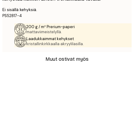
Ei sisällä kehyksiä.
PS52817-4
200 g / m² Prerium-paperi
mattaviimeistelyllä.
Laadukkaimmat kehykset
kristallinkirkkaalla akryylilasilla.
Muut ostivat myös