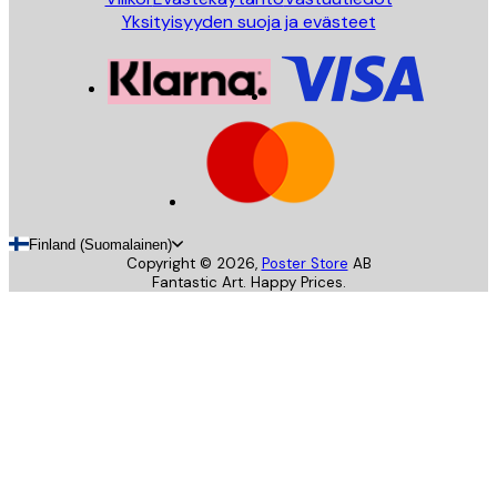
Yksityisyyden suoja ja evästeet
Finland (Suomalainen)
Copyright ©
2026
,
Poster Store
AB
Fantastic Art. Happy Prices.