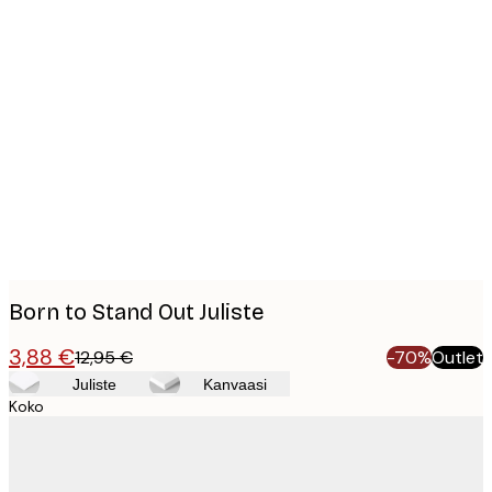
Product
images
Born to Stand Out Juliste
3,88 €
12,95 €
-70%
Outlet
Juliste
Kanvaasi
Koko