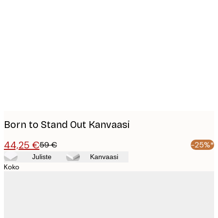
Product
images
Born to Stand Out Kanvaasi
44,25 €
59 €
-25%*
Juliste
Kanvaasi
Koko