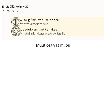
Ei sisällä kehyksiä.
PS52782-5
200 g / m² Prerium-paperi
mattaviimeistelyllä.
Laadukkaimmat kehykset
kristallinkirkkaalla akryylilasilla.
Muut ostivat myös