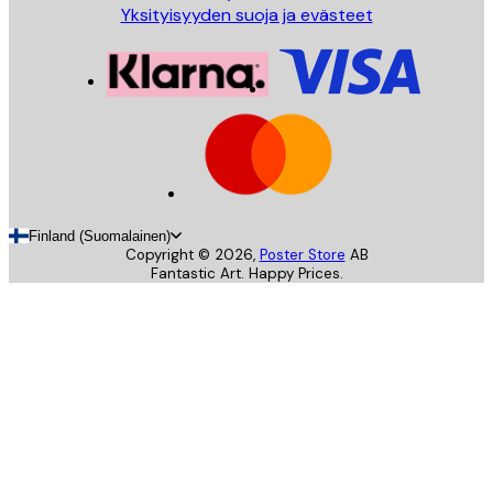
Yksityisyyden suoja ja evästeet
Finland (Suomalainen)
Copyright ©
2026
,
Poster Store
AB
Fantastic Art. Happy Prices.