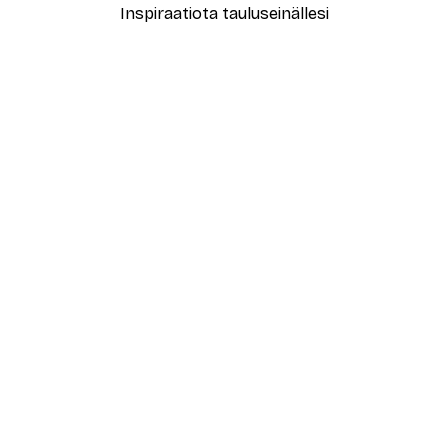
Inspiraatiota tauluseinällesi