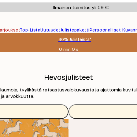
Ilmainen toimitus yli 59 €
Tarjoukset
Top-Lista
Uutuudet
Julistepaketti
Persoonalliset Kuvapr
40% Julisteista*
0 min
0 s
Voimassa
asti:
2026-
08-
09
Hevosjulisteet
ä laumoja, tyylikästä ratsastusvalokuvausta ja ajattomia kuvituk
 ja arvokkuutta.