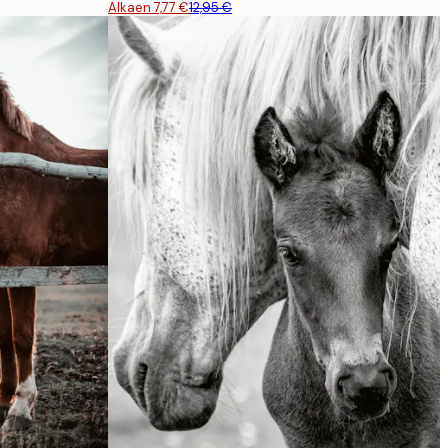
Alkaen 7,77 €
12,95 €