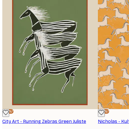
-40%*
-40%*
City Art - Running Zebras Green Juliste
Nicholas - Kul