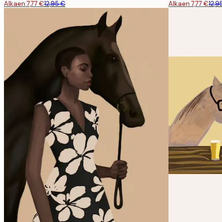
Alkaen 7,77 €
12,95 €
Alkaen 7,77 €
12,9