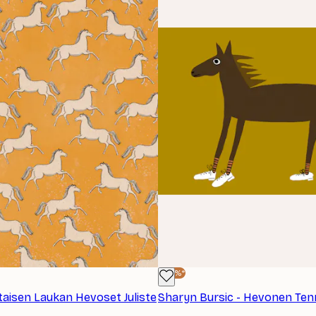
-40%*
taisen Laukan Hevoset Juliste
Sharyn Bursic - Hevonen Tenn