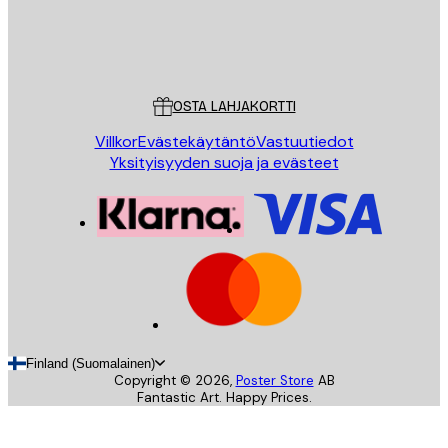
Store
Poster Store
Asiakaspalvelu
OSTA LAHJAKORTTI
Villkor
Evästekäytäntö
Vastuutiedot
Yksityisyyden suoja ja evästeet
Finland (Suomalainen)
Copyright ©
2026
,
Poster Store
AB
Fantastic Art. Happy Prices.