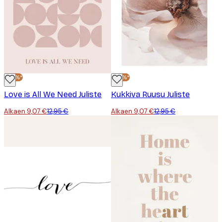
-30%*
-30%*
Love is All We Need Juliste
Kukkiva Ruusu Juliste
Alkaen 9,07 €
12,95 €
Alkaen 9,07 €
12,95 €