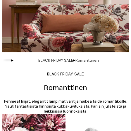
▸
▸
BLACK FRIDAY SALE
Romanttinen
BLACK FRIDAY SALE
Romanttinen
Pehmeät linjat, elegantit lämpimät värit ja haikea taide romantikoille.
Nauti fantastisista hinnoista kukkakuvituksista, Pariisin julisteista ja
leikkisissä luonnoksista.