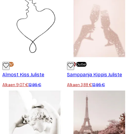
-30%*
-70%
Outlet
Almost Kiss Juliste
Samppanja Kippis Juliste
Alkaen 9,07 €
12,95 €
Alkaen 3,88 €
12,95 €