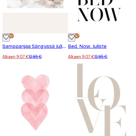
-30%*
-30%*
Samppanjaa Sängyssä Juliste
Bed. Now. Juliste
Alkaen 9,07 €
12,95 €
Alkaen 9,07 €
12,95 €