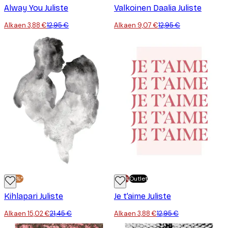
Alway You Juliste
Valkoinen Daalia Juliste
Alkaen 3,88 €
12,95 €
Alkaen 9,07 €
12,95 €
-30%*
-70%
Outlet
Kihlapari Juliste
Je t’aime Juliste
Alkaen 15,02 €
21,45 €
Alkaen 3,88 €
12,95 €