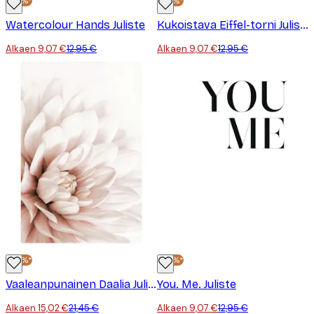
-30%*
-30%*
Watercolour Hands Juliste
Kukoistava Eiffel-torni Juliste
Alkaen 9,07 €
12,95 €
Alkaen 9,07 €
12,95 €
-30%*
-30%*
Vaaleanpunainen Daalia Juliste
You. Me. Juliste
Alkaen 15,02 €
21,45 €
Alkaen 9,07 €
12,95 €