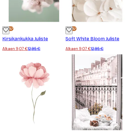
-30%*
-30%*
Kirsikankukka Juliste
Soft White Bloom Juliste
Alkaen 9,07 €
12,95 €
Alkaen 9,07 €
12,95 €