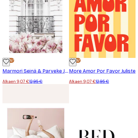
-30%*
-30%*
Marmori Seinä & Parveke Juliste
More Amor Por Favor Juliste
Alkaen 9,07 €
12,95 €
Alkaen 9,07 €
12,95 €