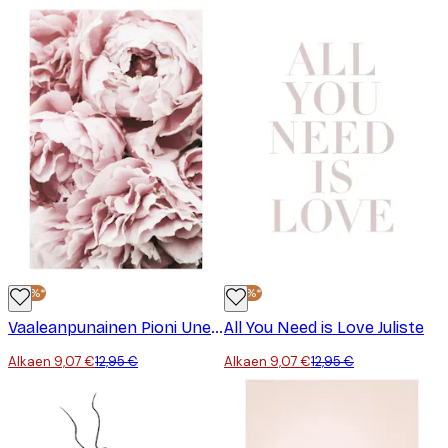
-30%*
-30%*
Vaaleanpunainen Pioni Unelma Juliste
All You Need is Love Juliste
Alkaen 9,07 €
12,95 €
Alkaen 9,07 €
12,95 €