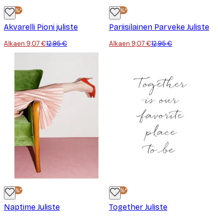
-30%*
-30%*
Akvarelli Pioni juliste
Pariisilainen Parveke Juliste
Alkaen 9,07 €
12,95 €
Alkaen 9,07 €
12,95 €
-30%*
-30%*
Naptime Juliste
Together Juliste