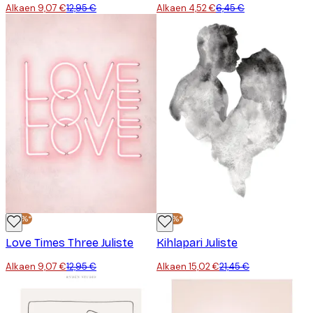
Alkaen 9,07 €
12,95 €
Alkaen 4,52 €
6,45 €
-30%*
-30%*
Love Times Three Juliste
Kihlapari Juliste
Alkaen 9,07 €
12,95 €
Alkaen 15,02 €
21,45 €