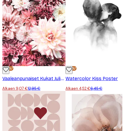
-30%*
-30%*
Vaaleanpunaiset Kukat Juliste
Watercolor Kiss Poster
Alkaen 9,07 €
12,95 €
Alkaen 4,52 €
6,45 €