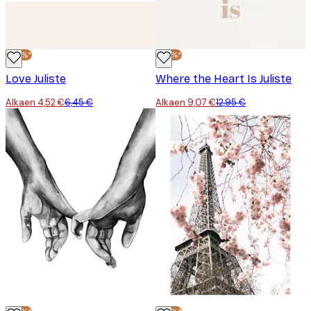
-30%*
-30%*
Love Juliste
Where the Heart Is Juliste
Alkaen 4,52 €
6,45 €
Alkaen 9,07 €
12,95 €