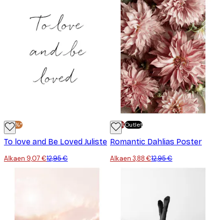
-30%*
-70%
Outlet
To love and Be Loved Juliste
Romantic Dahlias Poster
Alkaen 9,07 €
12,95 €
Alkaen 3,88 €
12,95 €