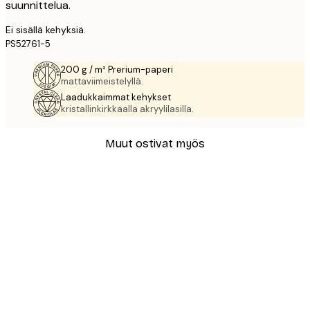
suunnittelua.
Ei sisällä kehyksiä.
PS52761-5
200 g / m² Prerium-paperi
mattaviimeistelyllä.
Laadukkaimmat kehykset
kristallinkirkkaalla akryylilasilla.
Muut ostivat myös