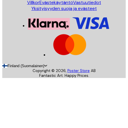
Villkor
Evästekäytäntö
Vastuutiedot
Yksityisyyden suoja ja evästeet
Finland (Suomalainen)
Copyright ©
2026
,
Poster Store
AB
Fantastic Art. Happy Prices.