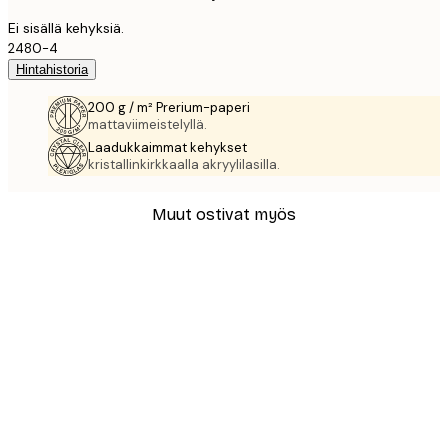
Ei sisällä kehyksiä.
2480-4
Hintahistoria
200 g / m² Prerium-paperi
mattaviimeistelyllä.
Laadukkaimmat kehykset
kristallinkirkkaalla akryylilasilla.
Muut ostivat myös