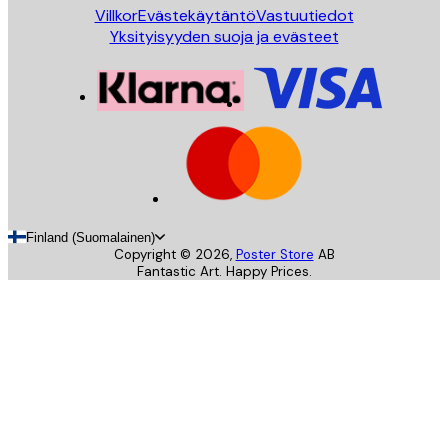
Villkor
Evästekäytäntö
Vastuutiedot
Yksityisyyden suoja ja evästeet
Finland (Suomalainen)
Copyright ©
2026
,
Poster Store
AB
Fantastic Art. Happy Prices.