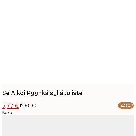
Product
images
Se Alkoi Pyyhkäisyllä Juliste
7,77 €
12,95 €
-40%*
Koko