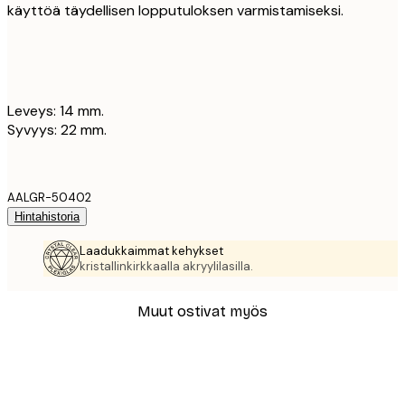
käyttöä täydellisen lopputuloksen varmistamiseksi.
Leveys: 14 mm.
Syvyys: 22 mm.
AALGR-50402
Hintahistoria
Laadukkaimmat kehykset
kristallinkirkkaalla akryylilasilla.
Muut ostivat myös