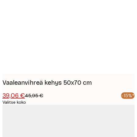
Product
images
Vaaleanvihreä kehys 50x70 cm
39,06 €
45,95 €
-15%*
Valitse koko