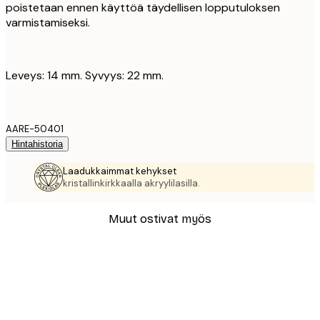
poistetaan ennen käyttöä täydellisen lopputuloksen
varmistamiseksi.
Leveys: 14 mm. Syvyys: 22 mm.
AARE-50401
Hintahistoria
Laadukkaimmat kehykset
kristallinkirkkaalla akryylilasilla.
Muut ostivat myös