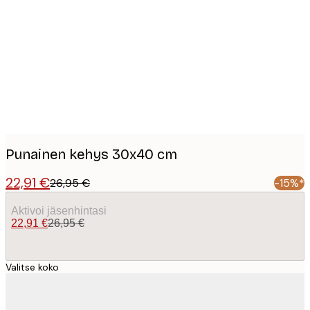
Product
images
Punainen kehys 30x40 cm
22,91 €
26,95 €
-15%*
Aktivoi jäsenhintasi
22,91 €
26,95 €
Valitse koko