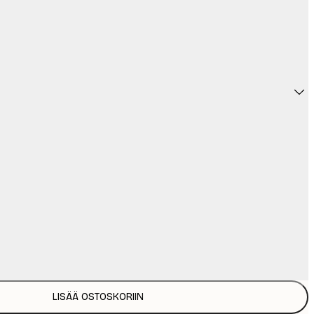
LISÄÄ OSTOSKORIIN
8