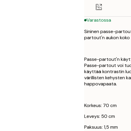
Varastossa
Sininen passe-partou
partout'n aukon koko 
Passe-partout'n käytt
Passe-partout voi tuod
käyttää kontrastin lu
värillisten kehysten k
happovapaata.
Korkeus: 70 cm
Leveys: 50 cm
Paksuus: 1,5 mm