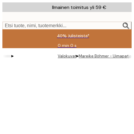
Skip
Ilmainen toimitus yli 59 €
to
main
content.
Etsi tuote, nimi, tuotemerkki...
40% Julisteista*
0 min
0 s
Voimassa
asti:
▸
▸
Valokuvat
Mareike Böhmer - Uimapatja J
2026-
08-
09