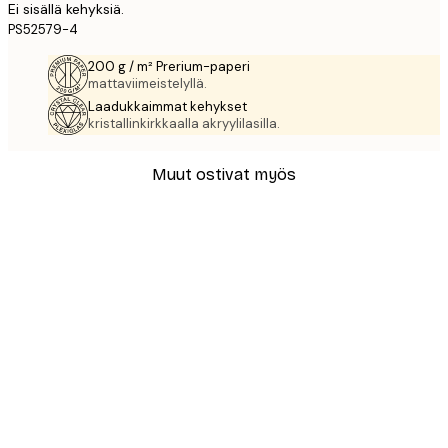
Ei sisällä kehyksiä.
PS52579-4
200 g / m² Prerium-paperi
mattaviimeistelyllä.
Laadukkaimmat kehykset
kristallinkirkkaalla akryylilasilla.
Muut ostivat myös