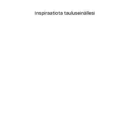
Inspiraatiota tauluseinällesi