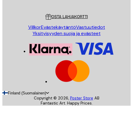
Asiakaspalvelu
OSTA LAHJAKORTTI
Villkor
Evästekäytäntö
Vastuutiedot
Yksityisyyden suoja ja evästeet
Finland (Suomalainen)
Copyright ©
2026
,
Poster Store
AB
Fantastic Art. Happy Prices.