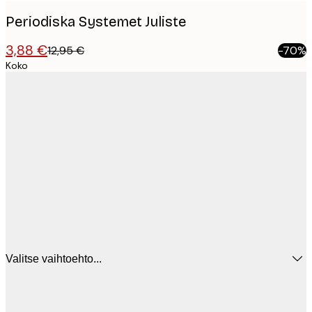
Periodiska Systemet Juliste
3,88 €
12,95 €
-70%
Koko
Valitse vaihtoehto...