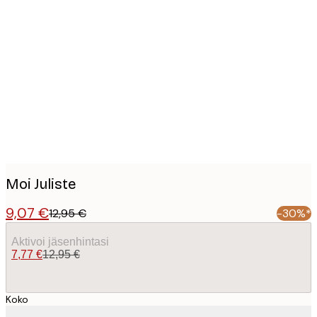
Product
images
Moi Juliste
9,07 €
12,95 €
-30%*
Aktivoi jäsenhintasi
7,77 €
12,95 €
Koko