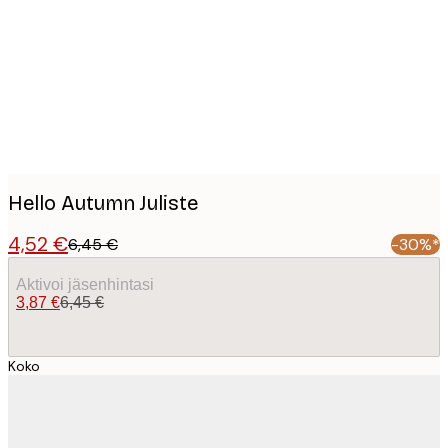
images
Hello Autumn Juliste
4,52 €
6,45 €
-30%*
Aktivoi jäsenhintasi
3,87 €
6,45 €
Koko