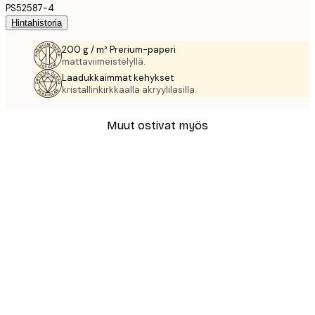
PS52587-4
Hintahistoria
200 g / m² Prerium-paperi
mattaviimeistelyllä.
Laadukkaimmat kehykset
kristallinkirkkaalla akryylilasilla.
Muut ostivat myös