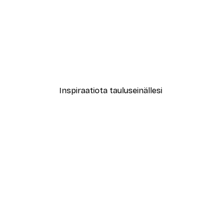
Inspiraatiota tauluseinällesi