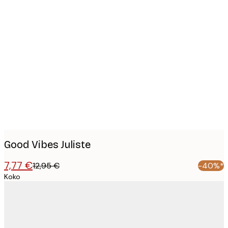
Product
images
Good Vibes Juliste
7,77 €
12,95 €
-40%*
Koko